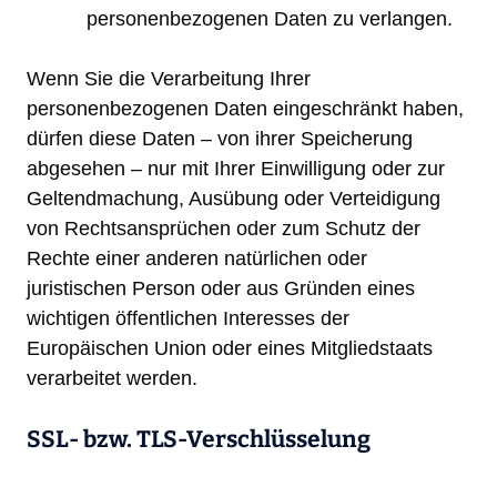
personenbezogenen Daten zu verlangen.
Wenn Sie die Verarbeitung Ihrer
personenbezogenen Daten eingeschränkt haben,
dürfen diese Daten – von ihrer Speicherung
abgesehen – nur mit Ihrer Einwilligung oder zur
Geltendmachung, Ausübung oder Verteidigung
von Rechtsansprüchen oder zum Schutz der
Rechte einer anderen natürlichen oder
juristischen Person oder aus Gründen eines
wichtigen öffentlichen Interesses der
Europäischen Union oder eines Mitgliedstaats
verarbeitet werden.
SSL- bzw. TLS-Verschlüsselung