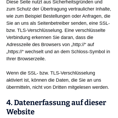
Diese Seite nutzt aus Sicherheitsgründen und
zum Schutz der Übertragung vertraulicher Inhalte,
wie zum Beispiel Bestellungen oder Anfragen, die
Sie an uns als Seitenbetreiber senden, eine SSL-
bzw. TLS-Verschlüsselung. Eine verschlüsselte
Verbindung erkennen Sie daran, dass die
Adresszeile des Browsers von „http://“ auf
„https://“ wechselt und an dem Schloss-Symbol in
Ihrer Browserzeile.
Wenn die SSL- bzw. TLS-Verschlüsselung
aktiviert ist, können die Daten, die Sie an uns
übermitteln, nicht von Dritten mitgelesen werden.
4. Datenerfassung auf dieser
Website